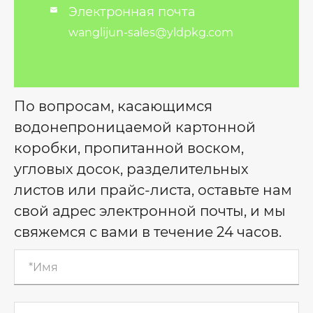
Электронная почта

wanglijun-sales@yldpkg.com
По вопросам, касающимся
водонепроницаемой картонной
коробки, пропитанной воском,
угловых досок, разделительных
листов или прайс-листа, оставьте нам
свой адрес электронной почты, и мы
свяжемся с вами в течение 24 часов.